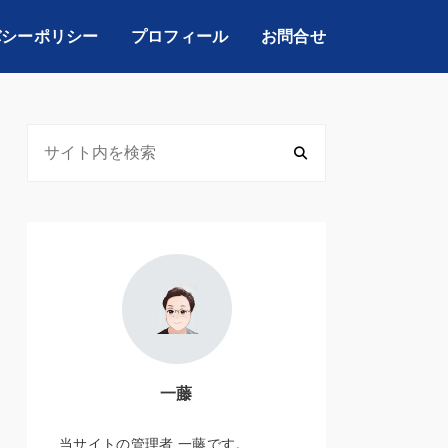
バシーポリシー
プロフィール
お問合せ
一藤
当サイトの管理者 一藤です。