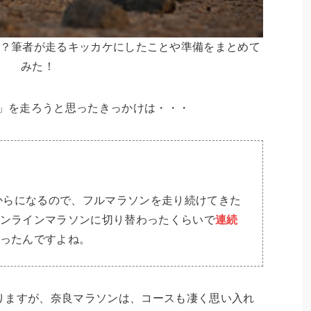
何？筆者が走るキッカケにしたことや準備をまとめて
みた！
ン」を走ろうと思ったきっかけは・・・
年からになるので、フルマラソンを走り続けてきた
ンラインマラソンに切り替わったくらいで
連続
ったんですよね。
りますが、奈良マラソンは、コースも凄く思い入れ