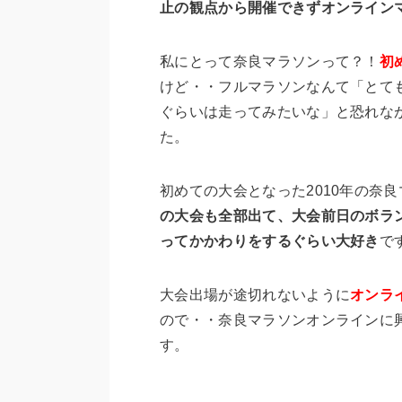
止の観点から開催できずオンライン
私にとって奈良マラソンって？！
初
けど・・フルマラソンなんて「とて
ぐらいは走ってみたいな」と恐れなが
た。
初めての大会となった2010年の奈
の大会も全部出て、大会前日のボラ
ってかかわりをするぐらい大好き
で
大会出場が途切れないように
オンラ
ので・・奈良マラソンオンラインに
す。