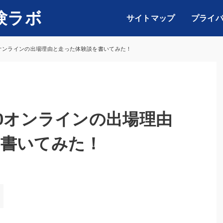
験ラボ
サイトマップ
プライ
0オンラインの出場理由と走った体験談を書いてみた！
20オンラインの出場理由
を書いてみた！