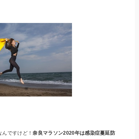
なんですけど！
奈良マラソン2020年は感染症蔓延防