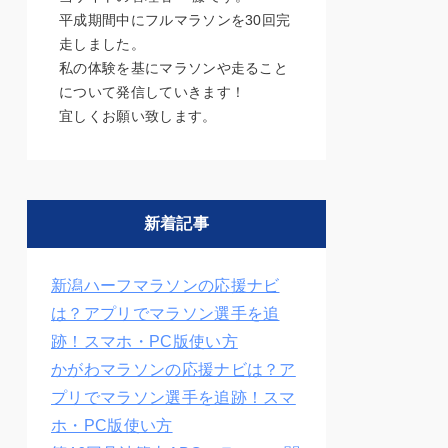
平成期間中にフルマラソンを30回完
走しました。
私の体験を基にマラソンや走ること
について発信していきます！
宜しくお願い致します。
新着記事
新潟ハーフマラソンの応援ナビ
は？アプリでマラソン選手を追
跡！スマホ・PC版使い方
かがわマラソンの応援ナビは？ア
プリでマラソン選手を追跡！スマ
ホ・PC版使い方