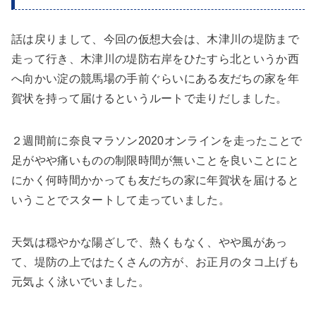
話は戻りまして、今回の仮想大会は、木津川の堤防まで
走って行き、
木津川の堤防右岸をひたすら北というか西
へ向かい淀の競馬場の手前ぐらいにある友だちの家を年
賀状を持って届けるというルートで走りだしました
。
２週間前に奈良マラソン2020オンラインを走ったことで
足がやや痛いものの制限時間が無いことを良いことにと
にかく何時間かかっても友だちの家に年賀状を届けると
いうことでスタートして走っていました。
天気は穏やかな陽ざしで、熱くもなく、やや風があっ
て、堤防の上ではたくさんの方が、お正月のタコ上げも
元気よく泳いでいました。