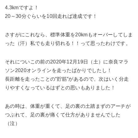
4.3km
ですよ！
20～30分ぐらいを10回走れば
達成です！
さすがにこれなら、標準体重を20kmもオーバーしてしま
った（汗）私でも走り切れる！！って思ったわけです。
それについこの前の2020年12月19日（土）に
奈良マラ
ソン2020オンライン
を走ったばかりでしたし！
長距離を走ったことの”貯筋”があるので、次はいく分走
りやすくなっているはずとの思いもありました！
あの時は、体重が重くて、足の裏の土踏まずのアーチが
つぶれて、足の裏が痛くて仕方がありませんでした
（泣）