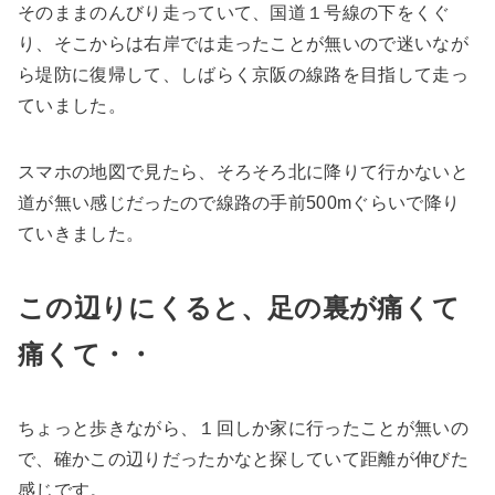
そのままのんびり走っていて、国道１号線の下をくぐ
り、そこからは右岸では走ったことが無いので迷いなが
ら堤防に復帰して、しばらく京阪の線路を目指して走っ
ていました。
スマホの地図で見たら、そろそろ北に降りて行かないと
道が無い感じだったので線路の手前500mぐらいで降り
ていきました。
この辺りにくると、足の裏が痛くて
痛くて・・
ちょっと歩きながら、１回しか家に行ったことが無いの
で、確かこの辺りだったかなと探していて距離が伸びた
感じです。