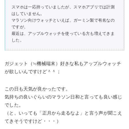
スマホは一応持っていましたが、スマホアプリでは計測
はしていません。
マラソン向けウォッチといえば、ガーミン製で有名なの
ですが、
最近は、アップルウォッチを使っている方も増えてきま
した。
ガジェット
（≒機械端末）好きな私も
アップルウォッチ
が欲しいんですけど＾＾；
この日も天気が良かったです。
気持ちの良いぐらいのマラソン日和と言っても良い感じ
でした。
（と、いっても「
正月から走るなよ
」と言う声が聞こえ
てきそうですけど・・・）