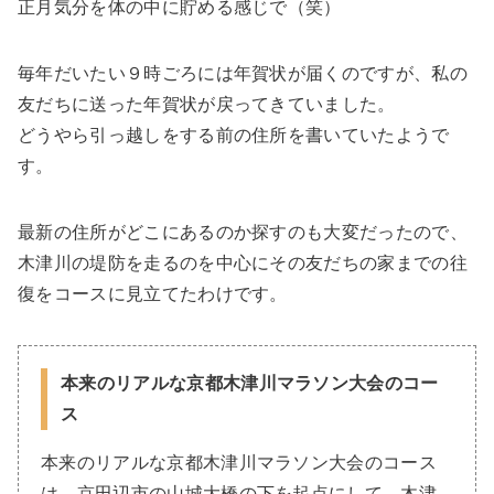
正月気分を体の中に貯める感じで（笑）
毎年だいたい９時ごろには年賀状が届くのですが、私の
友だちに送った年賀状が戻ってきていました。
どうやら引っ越しをする前の住所を書いていたようで
す。
最新の住所がどこにあるのか探すのも大変だったので、
木津川の堤防を走るのを中心にその友だちの家までの往
復をコースに見立てたわけです。
本来のリアルな京都木津川マラソン大会のコー
ス
本来のリアルな京都木津川マラソン大会のコース
は、京田辺市の山城大橋の下を起点にして、木津