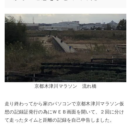
京都木津川マラソン 流れ橋
走り終わってから家のパソコンで
京都木津川マラソン仮
想の記録証発行の為にＷＥＢ画面を開いて、２回に分け
て走ったタイムと距離の記録を自己申告
しました。