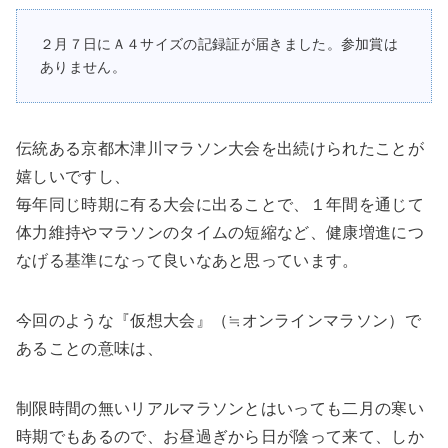
２月７日にＡ４サイズの記録証が届きました。参加賞は
ありません。
伝統ある京都木津川マラソン大会を出続けられた
ことが
嬉しいですし、
毎年同じ時期に有る大会に出ることで、
１年間を通じて
体力維持やマラソンのタイムの短縮など、健康増進につ
なげる基準になって良い
なあと思っています。
今回のような『
仮想大会
』（≒
オンラインマラソン
）で
あることの意味は、
制限時間の無いリアルマラソンとはいっても二月の寒い
時期でもあるので、お昼過ぎから日が陰って来て、しか