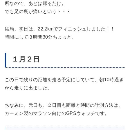
所なので、あとは帰るだけ。
でも足の裏が痛いという・・・
結局、
初日は、22.2kmでフィニッシュ
しました！！
時間にして３時間30分ちょっと。
１月２日
この日で残りの距離を走る予定にしていて、朝10時過ぎ
から走りに出ました。
ちなみに、元日も、２日目も
距離と時間の計測方法は、
ガーミン製のマラソン向けのGPSウォッチ
です。