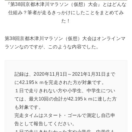
『第38回京都木津川マラソン（仮想）大会』とはどんな
仕組み？筆者が走るきっかけにしたことをまとめてみ
た！
第38回京都木津川マラソン（仮想）大会はオンラインマ
ラソンなのですが、このような内容でした。
記録は、2020年11月1日～2021年1月31日まで
に42.195ｋｍを完走された方が対象です。
１日で走りきれない方や小学生、中学生につい
ては、最大10回の合計が42.195ｋｍに達した方
も対象です。
完走タイムはスタート・ゴールで測定し自己申
告として報告してください。
１日で走りきれなかった方や小学生、中学生も