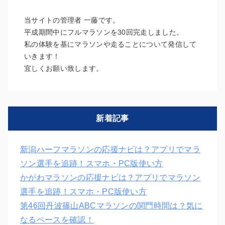
当サイトの管理者 一藤です。
平成期間中にフルマラソンを30回完走しました。
私の体験を基にマラソンや走ることについて発信して
いきます！
宜しくお願い致します。
新着記事
新潟ハーフマラソンの応援ナビは？アプリでマラ
ソン選手を追跡！スマホ・PC版使い方
かがわマラソンの応援ナビは？アプリでマラソン
選手を追跡！スマホ・PC版使い方
第46回丹波篠山ABCマラソンの関門時間は？気に
なるペースを確認！