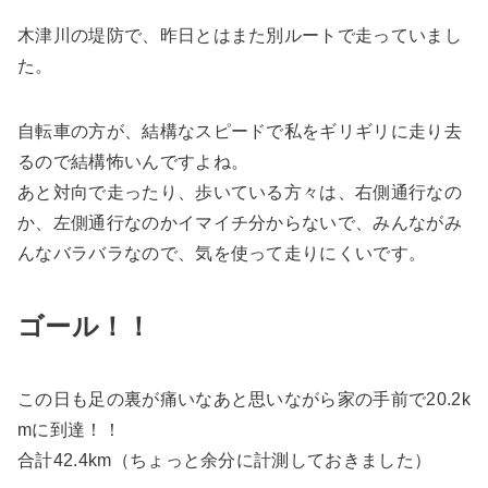
木津川の堤防で、昨日とはまた別ルートで走っていまし
た。
自転車の方が、結構なスピードで私をギリギリに走り去
るので結構怖い
んですよね。
あと対向で走ったり、歩いている方々は、右側通行なの
か、左側通行なのかイマイチ分からないで、みんながみ
んなバラバラなので、気を使って走りにくいです。
ゴール！！
この日も足の裏が痛いなあと思いながら家の手前で20.2k
mに到達！！
合計42.4km
（ちょっと余分に計測しておきました）