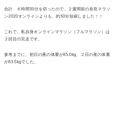
合計 ６時間30分を切った
ので、２週間前の奈良マラソ
ン2020オンラインよりも、約50分短縮しました！！
これで、
私自身オンラインマラソン（フルマラソン）は
２回目の完走
です。
参考までに、初日の夜の体重が85.0kg、２日の夜の体重
が83.5kgでした。