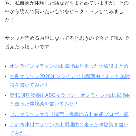
や、私自身が体験した話などをまとめていますが、その
中から読んで貰いたいものをピックアップしてみまし
た！
サクッと読める内容になってると思うので合せて読んで
貰えたら嬉しいです。
オンラインマラソンの出場理由と走った体験談まとめ
奈良マラソン2020オンラインの出場理由と走った体験
談を書いてみた！
第41回丹波篠山ABCマラソン・オンラインの出場理由
と走った体験談を書いてみた！
フルマラソン大会【関西・近畿地方】感想ブログ一覧
京都木津川マラソンの出場理由と走った体験談を書い
てみた！