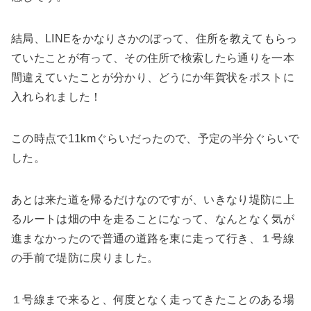
結局、LINEをかなりさかのぼって、住所を教えてもらっ
ていたことが有って、その住所で検索したら通りを一本
間違えていたことが分かり、どうにか年賀状をポストに
入れられました！
この時点で11kmぐらいだったので、予定の半分ぐらいで
した。
あとは来た道を帰るだけなのですが、いきなり堤防に上
るルートは畑の中を走ることになって、なんとなく気が
進まなかったので普通の道路を東に走って行き、１号線
の手前で堤防に戻りました。
１号線まで来ると、何度となく走ってきたことのある場