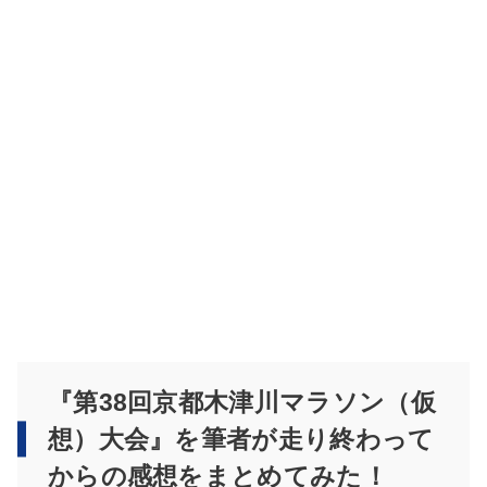
『第38回京都木津川マラソン（仮
想）大会』を筆者が走り終わって
からの感想をまとめてみた！