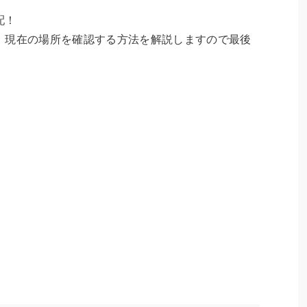
配！
、現在の場所を確認する方法を解説しますので最後
。