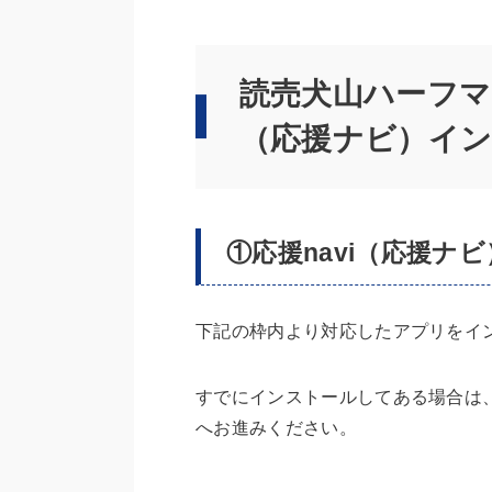
読売犬山ハーフマ
（応援ナビ）イ
①応援navi（応援
下記の枠内より対応したアプリをイ
すでにインストールしてある場合は
へお進みください。