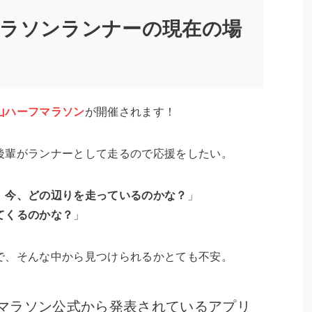
マラソンランナーの現在の場
山ハーフマラソン
が開催されます！
後輩がランナーとして走るので応援をしたい。
、
今、どの辺りを走っているのかな？
」
てくるのかな？
」
で、そんな中から見つけられるかとても不安。
マラソン公式から発表されているアプリ