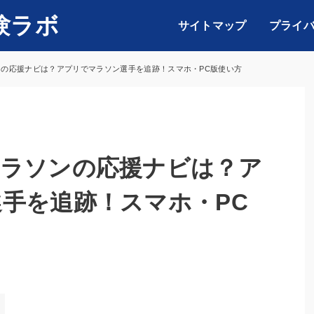
験ラボ
サイトマップ
プライ
の応援ナビは？アプリでマラソン選手を追跡！スマホ・PC版使い方
マラソンの応援ナビは？ア
手を追跡！スマホ・PC