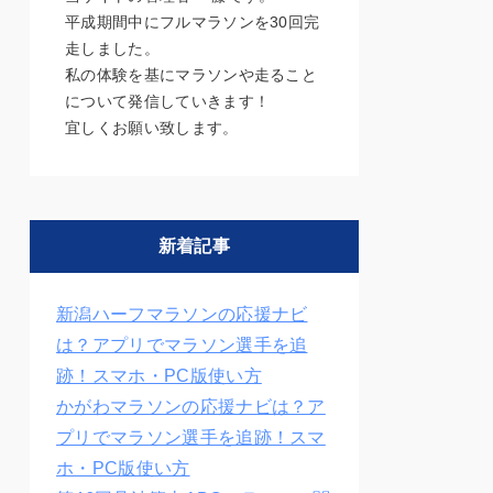
平成期間中にフルマラソンを30回完
走しました。
私の体験を基にマラソンや走ること
について発信していきます！
宜しくお願い致します。
新着記事
新潟ハーフマラソンの応援ナビ
は？アプリでマラソン選手を追
跡！スマホ・PC版使い方
かがわマラソンの応援ナビは？ア
プリでマラソン選手を追跡！スマ
ホ・PC版使い方