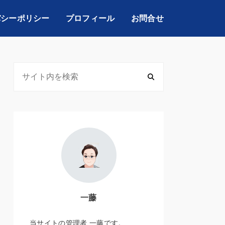
バシーポリシー
プロフィール
お問合せ
一藤
当サイトの管理者 一藤です。