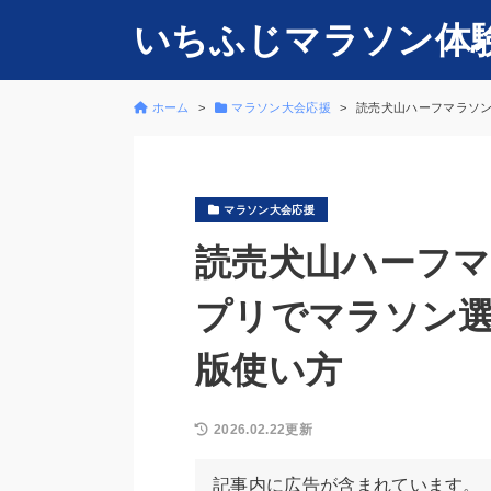
いちふじマラソン体
ホーム
マラソン大会応援
読売犬山ハーフマラソン
マラソン大会応援
読売犬山ハーフ
プリでマラソン選
版使い方
2026.02.22更新
記事内に広告が含まれています。