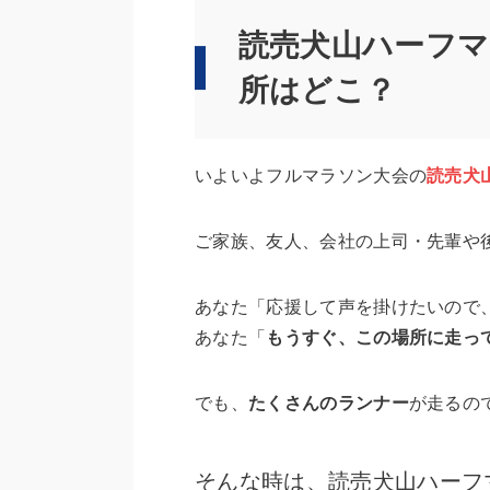
読売犬山ハーフ
所はどこ？
いよいよフルマラソン大会の
読売犬
ご家族、友人、会社の上司・先輩や
あなた「応援して声を掛けたいので
あなた「
もうすぐ、この場所に走っ
でも、
たくさんのランナー
が走るの
そんな時は、読売犬山ハーフ