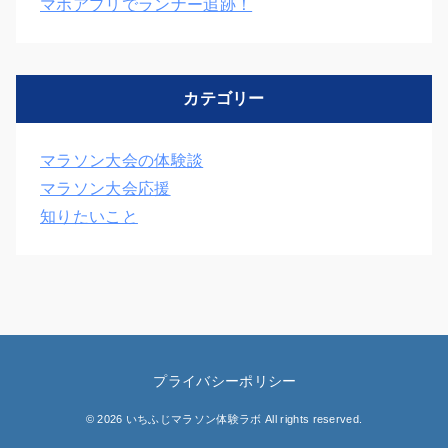
マホアプリでランナー追跡！
カテゴリー
マラソン大会の体験談
マラソン大会応援
知りたいこと
プライバシーポリシー
© 2026 いちふじマラソン体験ラボ All rights reserved.