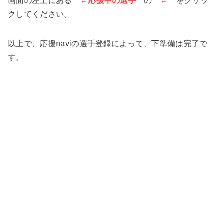
画面の左上にある
←応援中の選手
の
←
をクリッ
クしてください。
以上で、応援naviの選手登録によって、下準備は完了で
す。