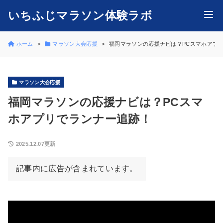
いちふじマラソン体験ラボ
ホーム
マラソン大会応援
福岡マラソンの応援ナビは？PCスマホアプ
マラソン大会応援
福岡マラソンの応援ナビは？PCスマ
ホアプリでランナー追跡！
2025.12.07更新
記事内に広告が含まれています。