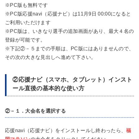
※PC版も無料です
※PC版応援navi（応援ナビ）は11月9日 00:00になると
ご利用いただけます
※PC版は、いきなり選手の追加画面があり、最大４名の
登録が可能です。
※下記②－５までの手順は、PC版にはありませんので、
その次の大きな見出しへ進めて下さい。
②応援ナビ（スマホ、タブレット）インスト
ール直後の基本的な使い方
②－１．大会名を選択する
応援navi（応援ナビ）をインストールし終わったら、
福